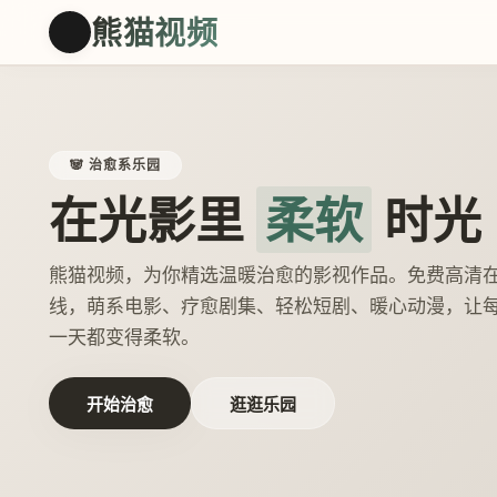
熊猫视频
🐼
🐼 治愈系乐园
在光影里
柔软
时光
熊猫视频，为你精选温暖治愈的影视作品。免费高清
线，萌系电影、疗愈剧集、轻松短剧、暖心动漫，让
一天都变得柔软。
开始治愈
逛逛乐园