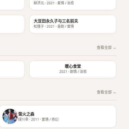
柳济元 · 2021 · 爱情 / 治愈
★ 8.5
★ 8.4
大豆田永久子与三名前夫
松隆子 · 2021 · 喜剧 / 爱情
查看全部 →
暖心食堂
2021 · 剧情 / 治愈
查看全部 →
萤火之森
绿川幸 · 2011 · 爱情 / 奇幻