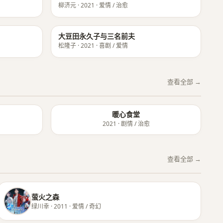
柳济元 · 2021 · 爱情 / 治愈
★ 8.5
★ 8.4
大豆田永久子与三名前夫
松隆子 · 2021 · 喜剧 / 爱情
查看全部 →
暖心食堂
2021 · 剧情 / 治愈
查看全部 →
萤火之森
绿川幸 · 2011 · 爱情 / 奇幻