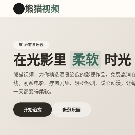
熊猫视频
🐼
🐼 治愈系乐园
在光影里
柔软
时光
熊猫视频，为你精选温暖治愈的影视作品。免费高清
线，萌系电影、疗愈剧集、轻松短剧、暖心动漫，让
一天都变得柔软。
开始治愈
逛逛乐园