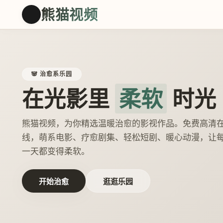
熊猫视频
🐼
🐼 治愈系乐园
在光影里
柔软
时光
熊猫视频，为你精选温暖治愈的影视作品。免费高清
线，萌系电影、疗愈剧集、轻松短剧、暖心动漫，让
一天都变得柔软。
开始治愈
逛逛乐园