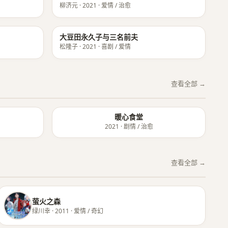
柳济元 · 2021 · 爱情 / 治愈
★ 8.5
★ 8.4
大豆田永久子与三名前夫
松隆子 · 2021 · 喜剧 / 爱情
查看全部 →
暖心食堂
2021 · 剧情 / 治愈
查看全部 →
萤火之森
绿川幸 · 2011 · 爱情 / 奇幻